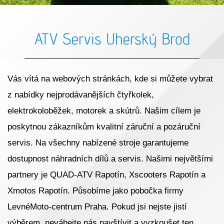
ATV Servis Uherský Brod
Vás vítá na webových stránkách, kde si můžete vybrat
z nabídky nejprodávanějších čtyřkolek,
elektrokoloběžek, motorek a skútrů. Našim cílem je
poskytnou zákazníkům kvalitní záruční a pozáruční
servis. Na všechny nabízené stroje garantujeme
dostupnost náhradních dílů a servis. Našimi největšími
partnery je QUAD-ATV Rapotín, Xscooters Rapotín a
Xmotos Rapotín. Působíme jako pobočka firmy
LevnéMoto-centrum Praha. Pokud jsi nejste jistí
výběrem, neváhejte nás navštívit a vyzkoušet ten